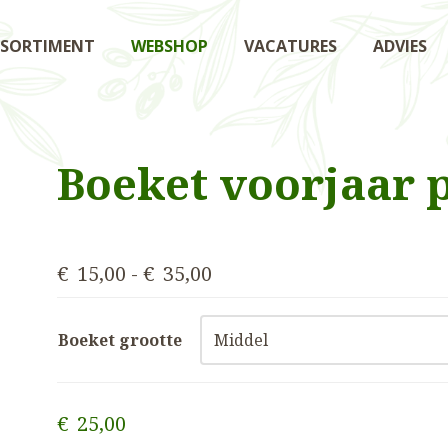
SSORTIMENT
WEBSHOP
VACATURES
ADVIES
Boeket voorjaar 
€
15,00
-
€
35,00
Boeket grootte
€
25,00