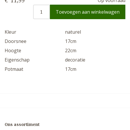
€
11,99
Op voorraad
Toevoegen aan winkelwagen
Kleur
naturel
Doorsnee
17cm
Hoogte
22cm
Eigenschap
decoratie
Potmaat
17cm
Ons assortiment