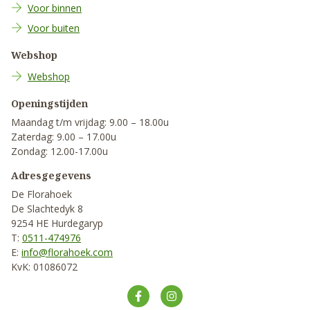
Voor binnen
Voor buiten
Webshop
Webshop
Openingstijden
Maandag t/m vrijdag: 9.00 – 18.00u
Zaterdag: 9.00 – 17.00u
Zondag: 12.00-17.00u
Adresgegevens
De Florahoek
De Slachtedyk 8
9254 HE Hurdegaryp
T:
0511-474976
E:
info@florahoek.com
KvK: 01086072