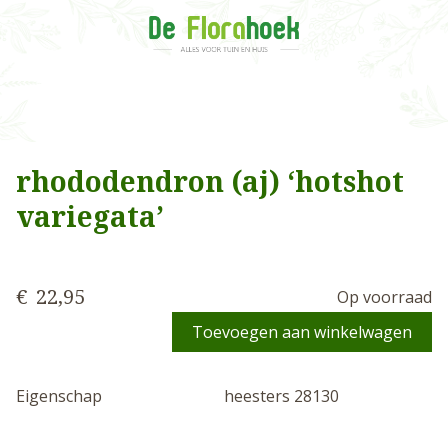
rhododendron (aj) ‘hotshot
variegata’
€
22,95
Op voorraad
Toevoegen aan winkelwagen
Eigenschap
heesters 28130