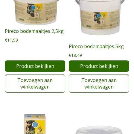
Pireco bodemaaltjes 2,5kg
€
11,99
Pireco bodemaaltjes 5kg
€
18,49
Product bekijken
Product bekijken
Toevoegen aan
Toevoegen aan
winkelwagen
winkelwagen