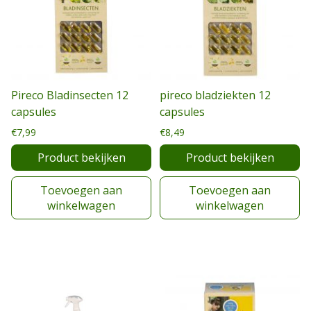
Pireco Bladinsecten 12
pireco bladziekten 12
capsules
capsules
€
7,99
€
8,49
Product bekijken
Product bekijken
Toevoegen aan
Toevoegen aan
winkelwagen
winkelwagen