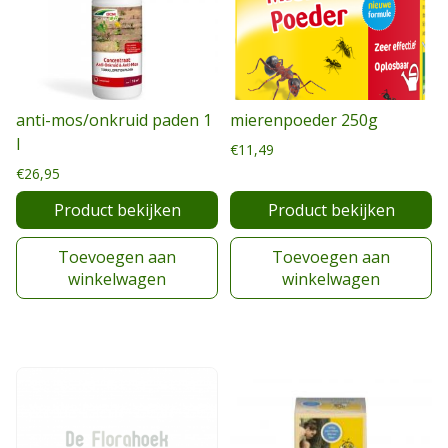
anti-mos/onkruid paden 1
mierenpoeder 250g
l
€
11,49
€
26,95
Product bekijken
Product bekijken
Toevoegen aan
Toevoegen aan
winkelwagen
winkelwagen