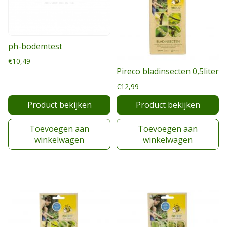
ph-bodemtest
€
10,49
Pireco bladinsecten 0,5liter
€
12,99
Product bekijken
Product bekijken
Toevoegen aan
Toevoegen aan
winkelwagen
winkelwagen