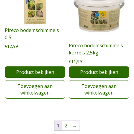
Pireco bodemschimmels
0,5l
Pireco bodemschimmels
€
12,99
korrels 2,5kg
€
11,99
Product bekijken
Product bekijken
Toevoegen aan
Toevoegen aan
winkelwagen
winkelwagen
1
2
→