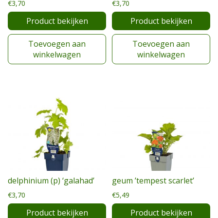
€
3,70
€
3,70
Product bekijken
Product bekijken
Toevoegen aan
Toevoegen aan
winkelwagen
winkelwagen
delphinium (p) ‘galahad’
geum ’tempest scarlet’
€
3,70
€
5,49
Product bekijken
Product bekijken