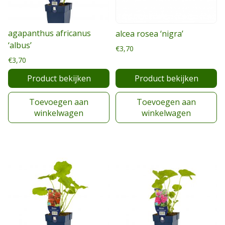
agapanthus africanus
alcea rosea ‘nigra’
‘albus’
€
3,70
€
3,70
Product bekijken
Product bekijken
Toevoegen aan
Toevoegen aan
winkelwagen
winkelwagen